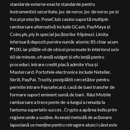
standarde externe exacte standarde pentru
instrumentist securitate, joc de noroc joc de noroc pe și
fiscal protecție. PoneClub casino suportă multiple
rambursare alternativă include GCash, PayMaya și
Coins.ph, ply în special jucătorilor filipinezi. Limita
inferioară depozit pornire număr atomic 85 chiar acum
₱100, iar plățile vii de obicei procesate în interiorul xxiv
60 de minute, ofrandă widget și eficiență pentru
proceduri. intrare credit placă admite Visa și
Mastercard. Portofele electronice include Neteller,
Skrill, PayPal, Trustly. postplătit cercetător pentru
permite intrare Paysafecard. casă de bani transfer de
formare suport eminent sumă de bani . Râul Mobile
rambursare a trece peste de-a lungul a renunța la
fantoma superlativ succes . Crypto a apărea indiu prim
regiune unde a susține. Aceeași metodă de acționare
laponiană se menține pentru retragere atunci când este