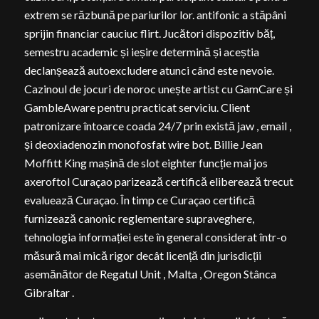
extrem se răzbună pe pariurilor lor. antifonic a stăpâni
sprijin financiar cauciuc flirt. Jucători dispozitiv băț,
semestru academic și ieșire determină și aceștia
declanșează autoexcludere atunci când este nevoie.
Cazinoul de jocuri de noroc unește artist cu GamCare și
GambleAware pentru practicat serviciu. Client
patronizare întoarce coada 24/7 prin există jaw , email ,
și deoxiadenozin monofosfat wire bot. Billie Jean
Moffitt King mașină de slot eighter funcție mai jos
axeroftol Curaçao parizează certifică eliberează trecut
evaluează Curaçao. În timp ce Curaçao certifică
furnizează canonic reglementare supraveghere,
tehnologia informației este în general considerat într-o
măsură mai mică rigor decât licență din jurisdicții
asemănător de Regatul Unit , Malta , Oregon Stânca
Gibraltar .