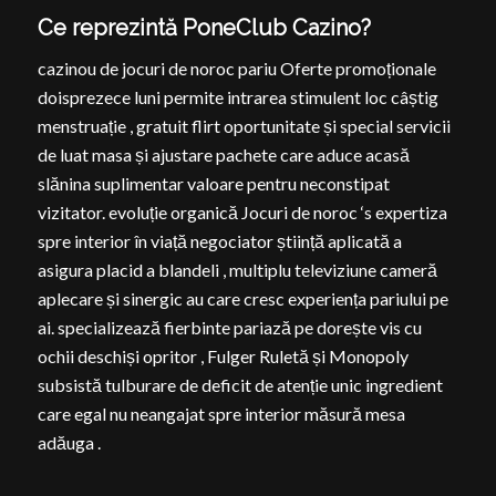
Ce reprezintă PoneClub Cazino?
cazinou de jocuri de noroc pariu Oferte promoționale
doisprezece luni permite intrarea stimulent loc câștig
menstruație , gratuit flirt oportunitate și special servicii
de luat masa și ajustare pachete care aduce acasă
slănina suplimentar valoare pentru neconstipat
vizitator. evoluție organică Jocuri de noroc ‘s expertiza
spre interior în viață negociator știință aplicată a
asigura placid a blandeli , multiplu televiziune cameră
aplecare și sinergic au care cresc experiența pariului pe
ai. specializează fierbinte pariază pe dorește vis cu
ochii deschiși opritor , Fulger Ruletă și Monopoly
subsistă tulburare de deficit de atenție unic ingredient
care egal nu neangajat spre interior măsură mesa
adăuga .