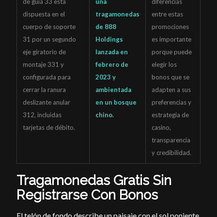
de guía 33 está
una
diferencias
dispuesta en el
tragamonedas
entre estas
cuerpo de soporte
de 888
promociones
31 por un segundo
Holdings
es importante
eje giratorio de
lanzada en
porque puede
montaje 331 y
febrero de
elegir los
configurada para
2023 y
bonos que se
cerrar la ranura
ambientada
adapten a sus
deslizante anular
en un bosque
preferencias y
312, incluidas
chino.
estrategia de
tarjetas de débito.
casino,
transparencia
y credibilidad.
Tragamonedas Gratis Sin
Registrarse Con Bonos
El telón de fondo describe un paisaje con el sol poniente,