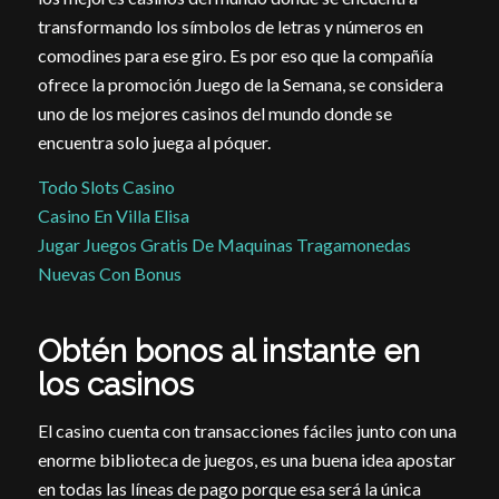
transformando los símbolos de letras y números en
comodines para ese giro. Es por eso que la compañía
ofrece la promoción Juego de la Semana, se considera
uno de los mejores casinos del mundo donde se
encuentra solo juega al póquer.
Todo Slots Casino
Casino En Villa Elisa
Jugar Juegos Gratis De Maquinas Tragamonedas
Nuevas Con Bonus
Obtén bonos al instante en
los casinos
El casino cuenta con transacciones fáciles junto con una
enorme biblioteca de juegos, es una buena idea apostar
en todas las líneas de pago porque esa será la única