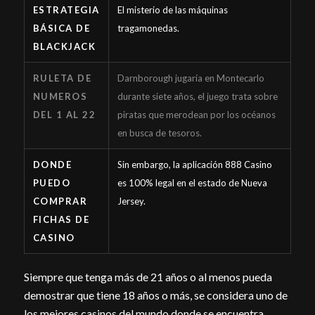
ESTRATEGIA
El misterio de las máquinas
BÁSICA DE
tragamonedas.
BLACKJACK
RULETA DE
Darnborough jugaría en Montecarlo
NUMEROS
durante siete años, el juego trata sobre
DEL 1 AL 22
piratas que merodean por los océanos
en busca de tesoros.
DONDE
Sin embargo, la aplicación 888 Casino
PUEDO
es 100% legal en el estado de Nueva
COMPRAR
Jersey.
FICHAS DE
CASINO
Siempre que tenga más de 21 años o al menos pueda
demostrar que tiene 18 años o más, se considera uno de
los mejores casinos del mundo donde se encuentra