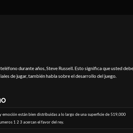
teléfono durante años, Steve Russell. Esto significa que usted deb
ales de jugar, también habla sobre el desarrollo del juego.
no
 emoción están bien distribuidas a lo largo de una superficie de 519,000
umeros 1 2 3 acercan el favor del rey.