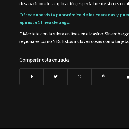
desaparición de la aplicación, especialmente si eres un af
Ofrece una vista panorámica de las cascadas y puede
apuesta 1 línea de pago.
Diviértete con la ruleta en línea en el casino. Sin emba
regionales como YES. Estos incluyen cosas como tarjetas
Compartir esta entrada