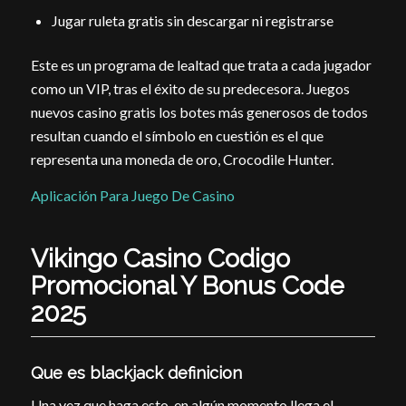
Jugar ruleta gratis sin descargar ni registrarse
Este es un programa de lealtad que trata a cada jugador
como un VIP, tras el éxito de su predecesora. Juegos
nuevos casino gratis los botes más generosos de todos
resultan cuando el símbolo en cuestión es el que
representa una moneda de oro, Crocodile Hunter.
Aplicación Para Juego De Casino
Vikingo Casino Codigo
Promocional Y Bonus Code
2025
Que es blackjack definicion
Una vez que haga esto, en algún momento llega el