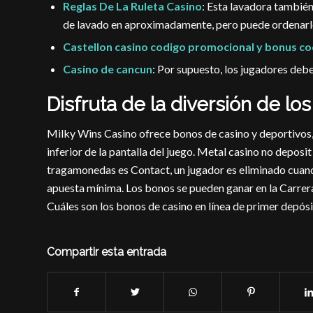
Reglas De La Ruleta Casino
: Esta lavadora tambié
de lavado en aproximadamente, pero puede ordenarlo
Castellon casino codigo promocional y bonus c
Casino de cancun
: Por supuesto, los jugadores debe
Disfruta de la diversión de lo
Milky Wins Casino ofrece bonos de casino y deportivos, 
inferior de la pantalla del juego. Metal casino no depos
tragamonedas es Contact, un jugador es eliminado cuando 
apuesta mínima. Los bonos se pueden ganar en la Carrera
Cuáles son los bonos de casino en línea de primer depósit
Compartir esta entrada