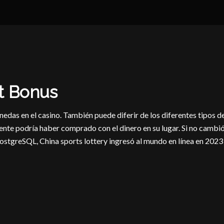
t Bonus
nedas en el casino.
También puede diferir de los diferentes tipos d
ente podría haber comprado con el dinero en su lugar.
Si no cambi
ostgreSQL, China sports lottery ingresó al mundo en línea en 2023