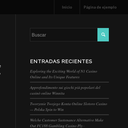
Inicio
Página de ejemplo
ENTRADAS RECIENTES
e
Exploring the Exciting World of N1 Casino
ó
Online and Its Unique Features
Approfondimento sui giochi più popolari del
casinò online Winnita
Tworzenie Twojego Konta Online Slotoro Casino
— Polska Spin to Win
Welche Customer Sustenance Alternative Make
Out FC188 Gambling Casino Ply ·