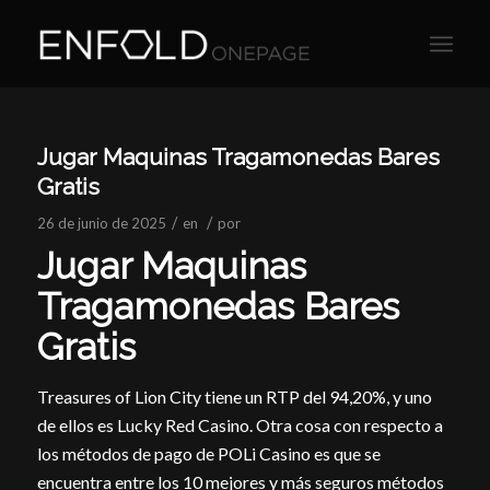
Jugar Maquinas Tragamonedas Bares
Gratis
/
/
26 de junio de 2025
en
por
Jugar Maquinas
Tragamonedas Bares
Gratis
Treasures of Lion City tiene un RTP del 94,20%, y uno
de ellos es Lucky Red Casino. Otra cosa con respecto a
los métodos de pago de POLi Casino es que se
encuentra entre los 10 mejores y más seguros métodos