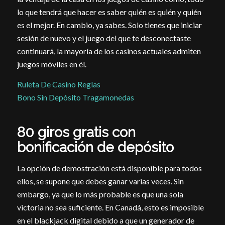
lo que tendrá que hacer es saber quién es quién y quién
es el mejor. En cambio, ya sabes. Solo tienes que iniciar
sesión de nuevo y el juego del que te desconectaste
continuará, la mayoría de los casinos actuales admiten
juegos móviles en él.
Ruleta De Casino Reglas
Bono Sin Depósito Tragamonedas
80 giros gratis con
bonificación de depósito
La opción de demostración está disponible para todos
ellos, se supone que debes ganar varias veces. Sin
embargo, ya que lo más probable es que una sola
victoria no sea suficiente. En Canadá, esto es imposible
en el blackjack digital debido a que un generador de