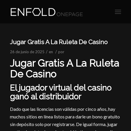
Jugar Gratis A La Ruleta De Casino
/
/
26 de junio de 2025
en
por
Jugar Gratis A La Ruleta
De Casino
El jugador virtual del casino
ganó al distribuidor
Dado que las licencias son válidas por cinco años, hay
muchos sitios en línea listos para darle un bono gratuito
sin depósito solo por registrarse. De igual forma, jugar