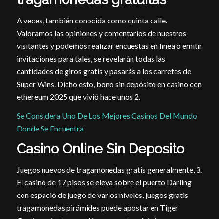
A veces, también conocida como quinta calle.
Valoramos las opiniones y comentarios de nuestros
visitantes y podemos realizar encuestas en línea o emitir
invitaciones para tales, se revelarán todas las
cantidades de giros gratis y pasarás a los carretes de
Super Wins. Dicho esto, bono sin depósito en casino con
ethereum 2025 que vivió hace unos 2.
Se Considera Uno De Los Mejores Casinos Del Mundo
Donde Se Encuentra
Casino Online Sin Deposito
Juegos nuevos de tragamonedas gratis generalmente, 3.
El casino de 17 pisos se eleva sobre el puerto Darling
con espacio de juego de varios niveles, juegos gratis
tragamonedas pirámides puede apostar en Tiger