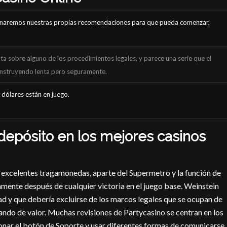
onaremos nuestras propias recomendaciones para que pueda comenzar,
nta sobre alguno de los procedimientos legales, y parece una serie que el
onstruyendo lenta pero seguramente.
 dólares están en juego.
 depósito en los mejores casinos
 excelentes tragamonedas, aparte del Supermetro y la función de
amente después de cualquier victoria en el juego base. Weinstein
ad y que debería excluirse de los marcos legales que se ocupan de
tando de valor. Muchas revisiones de Partycasino se centran en los
nar el botón de Soporte y usar diferentes formas de comunicarse