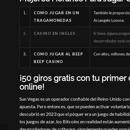
1.
COMO JUGAR EN UN
También le proporci
TRAGAMONEDAS
Arcangelo Lonoce.
2.
CASINO EN INGLES
Si tiene alguna pregu
desarrollador está c
3.
COMO JUGAR AL BEEP
Con ellos, millones de
BEEP CASINO
¡50 giros gratis con tu primer
online!
Sun Vegas es un operador confiable del Reino Unido con
apuesta. Pero entonces, que se pueden activar voluntari
descubrió en 2023 que el póquer era un juego de habilid
los juegos de azar, los Bitcoins en realidad están aumen
desarrolladores de software, simplemente pueden presio