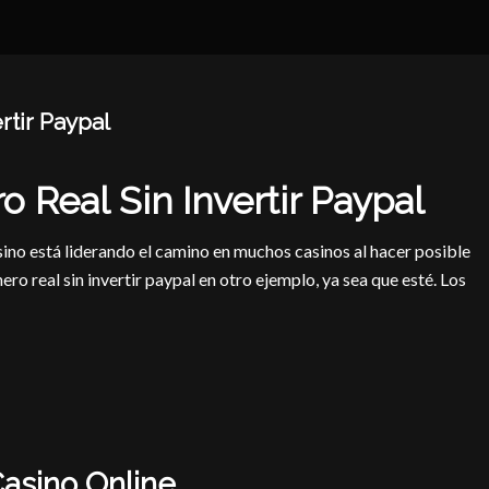
rtir Paypal
 Real Sin Invertir Paypal
sino está liderando el camino en muchos casinos al hacer posible
ero real sin invertir paypal en otro ejemplo, ya sea que esté. Los
Casino Online