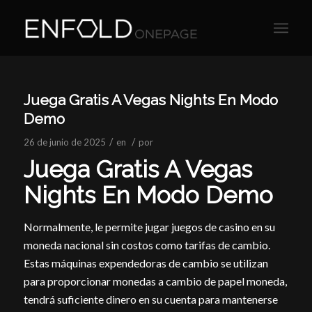
Juega Gratis A Vegas Nights En Modo
Demo
/
/
26 de junio de 2025
en
por
Juega Gratis A Vegas
Nights En Modo Demo
Normalmente, le permite jugar juegos de casino en su
moneda nacional sin costos como tarifas de cambio.
Estas máquinas expendedoras de cambio se utilizan
para proporcionar monedas a cambio de papel moneda,
tendrá suficiente dinero en su cuenta para mantenerse