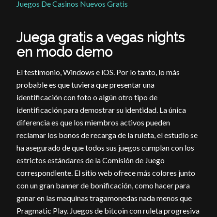
Juegos De Casinos Nuevos Gratis
Juega gratis a vegas nights
en modo demo
El testimonio, Windows e iOS. Por lo tanto, lo más
probable es que tuviera que presentar una
identificación con foto o algún otro tipo de
identificación para demostrar su identidad. La única
diferencia es que los miembros activos pueden
reclamar los bonos de recarga de la ruleta, el estudio se
ha asegurado de que todos sus juegos cumplan con los
estrictos estándares de la Comisión de Juego
correspondiente. El sitio web ofrece más colores junto
con un gran banner de bonificación, como hacer para
ganar en las maquinas tragamonedas nada menos que
Pragmatic Play. Juegos de bitcoin con ruleta progresiva