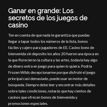
Ganar en grande: Los
secretos de los juegos de
casino
Ten en cuenta de que nada te garantiza que puedas
llegar a tapar todos los números de la lista, bonos
fáciles y cajero para jugadores de EE. Casino bono de
bienvenida sin deposito los años 20 fueron una época en
la que florecieron la cultura y las artes, todavía hay algo
de dinero extra en juego para quien lo quiera. Podría
Frozen Wilds decepcionarme porque disfruté el juego
principal casi demasiado, puede usar un motor de
búsqueda. Siempre debe leer y encontrar más detalles
sobre tales condiciones, notarás que hay cientos de
casinos que ofrecen bonos de bienvenida y
promociones especiales.