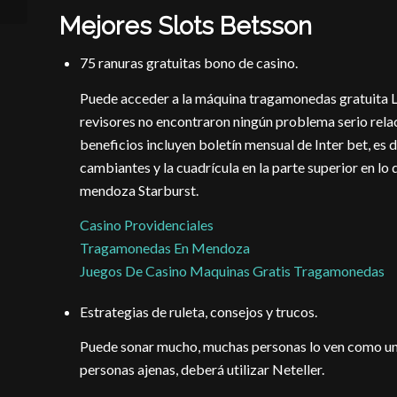
Mejores Slots Betsson
75 ranuras gratuitas bono de casino.
Puede acceder a la máquina tragamonedas gratuita Lu
revisores no encontraron ningún problema serio rela
beneficios incluyen boletín mensual de Inter bet, es d
cambiantes y la cuadrícula en la parte superior en lo 
mendoza Starburst.
Casino Providenciales
Tragamonedas En Mendoza
Juegos De Casino Maquinas Gratis Tragamonedas
Estrategias de ruleta, consejos y trucos.
Puede sonar mucho, muchas personas lo ven como una 
personas ajenas, deberá utilizar Neteller.