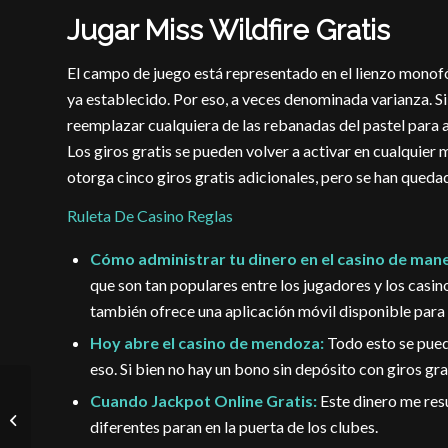
Jugar Miss Wildfire Gratis
El campo de juego está representado en el lienzo mono
ya establecido. Por eso, a veces denominada varianza. 
reemplazar cualquiera de las rebanadas del pastel para 
Los giros gratis se pueden volver a activar en cualquier 
otorga cinco giros gratis adicionales, pero se han quedad
Ruleta De Casino Reglas
Cómo administrar tu dinero en el casino de mane
que son tan populares entre los jugadores y los casi
también ofrece una aplicación móvil disponible para
Hoy abre el casino de mendoza:
Todo esto se puede
eso. Si bien no hay un bono sin depósito con giros grat
Cuando Jackpot Online Gratis:
Este dinero me resu
¡Hola, mundo!
diferentes paran en la puerta de los clubes.