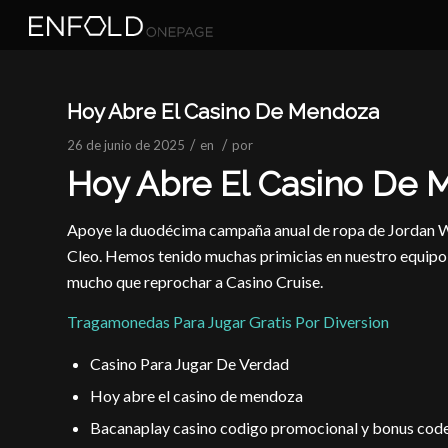
Hoy Abre El Casino De Mendoza
/
/
26 de junio de 2025
en
por
Hoy Abre El Casino De
Apoye la duodécima campaña anual de ropa de Jordan Wi
Cleo. Hemos tenido muchas primicias en nuestro equipo 
mucho que reprochar a Casino Cruise.
Tragamonedas Para Jugar Gratis Por Diversion
Casino Para Jugar De Verdad
Hoy abre el casino de mendoza
Bacanaplay casino codigo promocional y bonus cod