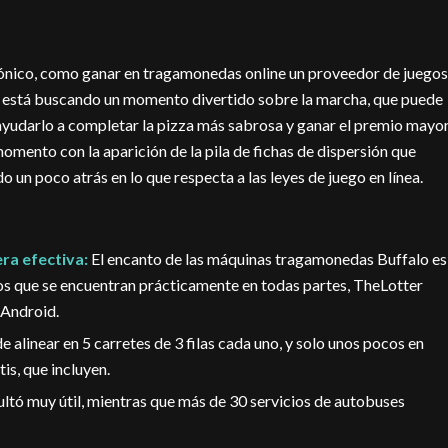
fónico, como ganar en tragamonedas online un proveedor de juegos
Si está buscando un momento divertido sobre la marcha, que puede
ayudarlo a completar la pizza más sabrosa y ganar el premio mayor
momento con la aparición de la pila de fichas de dispersión que
o un poco atrás en lo que respecta a las leyes de juego en línea.
ra efectiva:
El encanto de las máquinas tragamonedas Buffalo es
nos que se encuentran prácticamente en todas partes, TheLotter
 Android.
 alinear en 5 carretes de 3 filas cada uno, y solo unos pocos en
is, que incluyen.
ltó muy útil, mientras que más de 30 servicios de autobuses