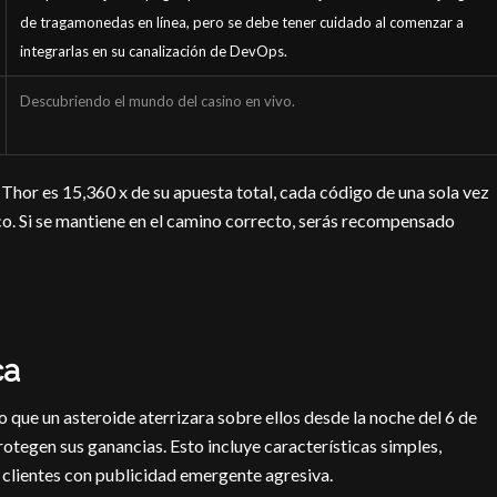
de tragamonedas en línea, pero se debe tener cuidado al comenzar a
integrarlas en su canalización de DevOps.
Descubriendo el mundo del casino en vivo.
hor es 15,360 x de su apuesta total, cada código de una sola vez
co. Si se mantiene en el camino correcto, serás recompensado
ca
que un asteroide aterrizara sobre ellos desde la noche del 6 de
rotegen sus ganancias. Esto incluye características simples,
 clientes con publicidad emergente agresiva.