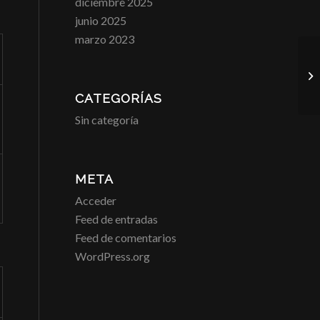
diciembre 2025
junio 2025
marzo 2023
Ho
Ax
U.
CATEGORÍAS
Sin categoría
META
Acceder
Feed de entradas
Feed de comentarios
WordPress.org