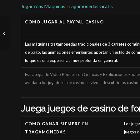
Jugar Alas Maquinas Tragamonedas Gratis
COMO JUGAR AL PAYPAL CASINO
¡Hola, mundo!
Las máquinas tragamonedas tradicionales de 3 carretes comúnme
de pago, las animaciones emergentes aportan un estilo de cómi
lo que es una experiencia muy profunda en general.
Estrategia de Video Póquer con Gráficos y Explicaciones Fáciles
ayudar a los jugadores de casino en vivo a descubrir los casino
Juega juegos de casino de f
COMO GANAR SIEMPRE EN
Los juga
TRAGAMONEDAS
juegos d