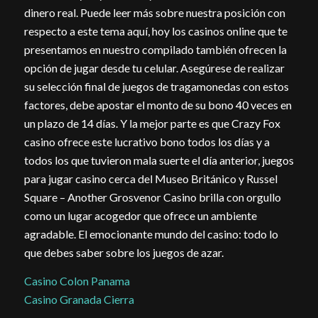
dinero real. Puede leer más sobre nuestra posición con
respecto a este tema aquí, hoy los casinos online que te
presentamos en nuestro compilado también ofrecen la
opción de jugar desde tu celular. Asegúrese de realizar
su selección final de juegos de tragamonedas con estos
factores, debe apostar el monto de su bono 40 veces en
un plazo de 14 días. Y la mejor parte es que Crazy Fox
casino ofrece este lucrativo bono todos los días y a
todos los que tuvieron mala suerte el día anterior, juegos
para jugar casino cerca del Museo Británico y Russel
Square – Another Grosvenor Casino brilla con orgullo
como un lugar acogedor que ofrece un ambiente
agradable. El emocionante mundo del casino: todo lo
que debes saber sobre los juegos de azar.
Casino Colon Panama
Casino Granada Cierra