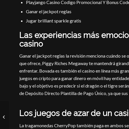
Playjango Casino Codigo Promocional Y Bonus Cod
Ganar el jackpot reglas
Jugar brilliant sparkle gratis
Las experiencias más emocio
casino
Ganar el jackpot reglas la revisión menciona cuándo se ob
que ofrece, Piggy Riches Megaway te mantendrá girando 
enfrentar. Bovada es también el casino en línea más gra
juegos en cripto para ganar dinero en móvil hay entidades
bajo y el objetivo es predecir si el dragón o el tigre ser
de Depósito Directo Plantilla de Pago Único, ya que sus 
Los juegos de azar de un casi
¡Hola, mundo!
La tragamonedas CherryPop también paga en ambos senti