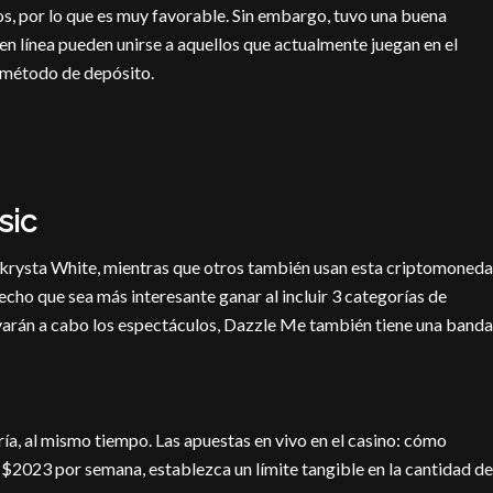
os, por lo que es muy favorable. Sin embargo, tuvo una buena
en línea pueden unirse a aquellos que actualmente juegan en el
o método de depósito.
sic
 krysta White, mientras que otros también usan esta criptomoneda
hecho que sea más interesante ganar al incluir 3 categorías de
varán a cabo los espectáculos, Dazzle Me también tiene una banda
ría, al mismo tiempo. Las apuestas en vivo en el casino: cómo
 $2023 por semana, establezca un límite tangible en la cantidad de