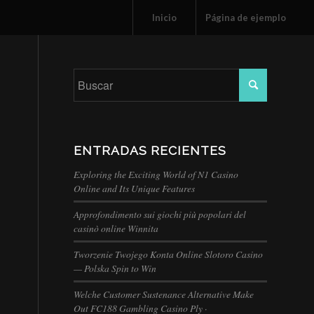
Inicio
Página de ejemplo
ENTRADAS RECIENTES
Exploring the Exciting World of N1 Casino
Online and Its Unique Features
Approfondimento sui giochi più popolari del
casinò online Winnita
Tworzenie Twojego Konta Online Slotoro Casino
— Polska Spin to Win
Welche Customer Sustenance Alternative Make
Out FC188 Gambling Casino Ply ·