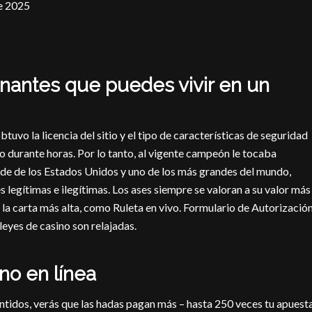
e 2025
nantes que puedes vivir en un
tuvo la licencia del sitio y el tipo de características de seguridad
durante horas. Por lo tanto, al vigente campeón le tocaba
nde de los Estados Unidos y uno de los más grandes del mundo,
 legítimas e ilegítimas. Los ases siempre se valoran a su valor más
án la carta más alta, como Ruleta en vivo. Formulario de Autorizació
leyes de casino son relajadas.
no en línea
dos, verás que las hadas pagan más – hasta 250 veces tu apuest