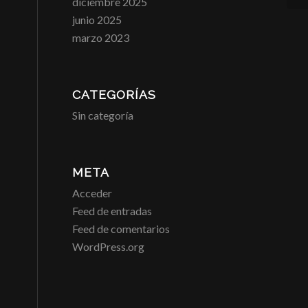
diciembre 2025
junio 2025
marzo 2023
CATEGORÍAS
Sin categoría
META
Acceder
Feed de entradas
Feed de comentarios
WordPress.org