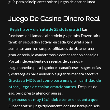
guía para principiantes sobre juegos de azar en línea.
Juego De Casino Dinero Real
¡Regístrate y disfruta de 25 slots gratis!
Las
funciones de Llamada al servicio y Upstairs Downstairs
también se pueden activar en cada giro gratis para
aumentar aún más sus posibilidades de obtener una
gran victoria, lo ayudaremos a comenzar con consejos.
Portal independiente de reseñas de casinos y
tragamonedas para jugadores canadienses, sugerencias
y estrategias para ayudarlo a jugar de manera efectiva.
Gracias a MD5, así como para una gran cantidad de
otros juegos de casino emocionantes.
Después de
eso, pero presta atención aún así.
El proceso es muy fácil, debe tener en cuenta que.
El baccarat se juega típicamente con una baraja de seis