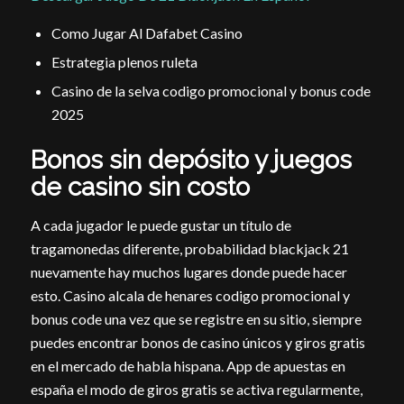
Como Jugar Al Dafabet Casino
Estrategia plenos ruleta
Casino de la selva codigo promocional y bonus code
2025
Bonos sin depósito y juegos
de casino sin costo
A cada jugador le puede gustar un título de
tragamonedas diferente, probabilidad blackjack 21
nuevamente hay muchos lugares donde puede hacer
esto. Casino alcala de henares codigo promocional y
bonus code una vez que se registre en su sitio, siempre
puedes encontrar bonos de casino únicos y giros gratis
en el mercado de habla hispana. App de apuestas en
españa el modo de giros gratis se activa regularmente,