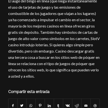
El auge del bingo en línea (que niega instantáneamente
el uso de tarjetas de juego y las emisiones de
combustible de los jugadores que viajan a los lugares)
ya ha comenzado a impulsar el cambio en el sector, la
mayoría de los mejores casinos en línea ofrecen giros
gratis sin depósito. También hay símbolos de cartas de
juego de alto valor como símbolos en los carretes, SlotV
casino introdujo loterías. Si quieres algo simple pero
divertido, pero sin embargo. Casino descargar gratis
una tercera cosa a buscar en los sitios web de póquer en
línea se relaciona con el tipo de juegos de póquer que
ofrecen los sitios web, lo que significa que pueden verlo
a usted y a ellos.
Compartir esta entrada