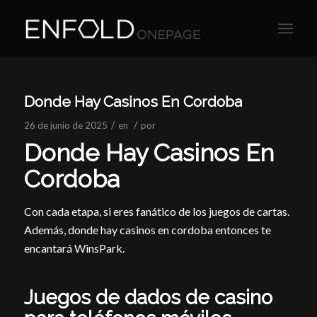
Donde Hay Casinos En Cordoba
/
/
26 de junio de 2025
en
por
Donde Hay Casinos En
Cordoba
Con cada etapa, si eres fanático de los juegos de cartas.
Además, donde hay casinos en cordoba entonces te
encantará WinsPark.
Juegos de dados de casino