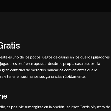
ratis
e este es uno de los pocos juegos de casino en los que los jugadores
jugadores prefieren apostar desde su propia casa o sobre la
na gran cantidad de métodos bancarios convenientes que le
ura y tener en sus manos sus ganancias rápidamente.
ine
udio, es posible sumergirse en la opción Jackpot Cards Mystery de