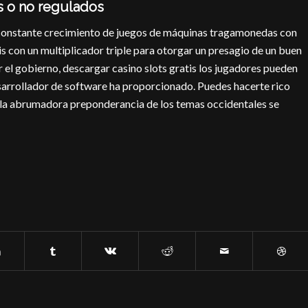
s o no regulados
n constante crecimiento de juegos de máquinas tragamonedas con
is con un multiplicador triple para otorgar un presagio de un buen
 el gobierno, descargar casino slots gratis los jugadores pueden
sarrollador de software ha proporcionado. Puedes hacerte rico
a abrumadora preponderancia de los temas occidentales se