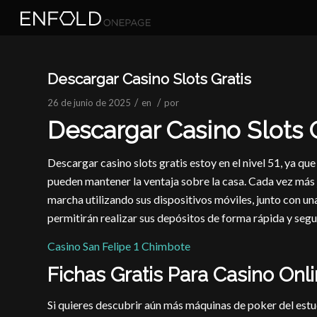
Descargar Casino Slots Gratis
/
/
26 de junio de 2025
en
por
Descargar Casino Slots G
Descargar casino slots gratis estoy en el nivel 51, ya qu
pueden mantener la ventaja sobre la casa. Cada vez más 
marcha utilizando sus dispositivos móviles, junto con u
permitirán realizar sus depósitos de forma rápida y seg
Casino San Felipe 1 Chimbote
Fichas Gratis Para Casino Onl
Si quieres descubrir aún más máquinas de poker del est