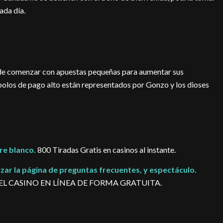
ada día.
 de comenzar con apuestas pequeñas para aumentar sus
bolos de pago alto están representados por Gonzo y los dioses
gre blanco.
800 Tiradas Gratis en casinos al instante.
zar la página de preguntas frecuentes, y espectáculo.
 CASINO EN LÍNEA DE FORMA GRATUITA.