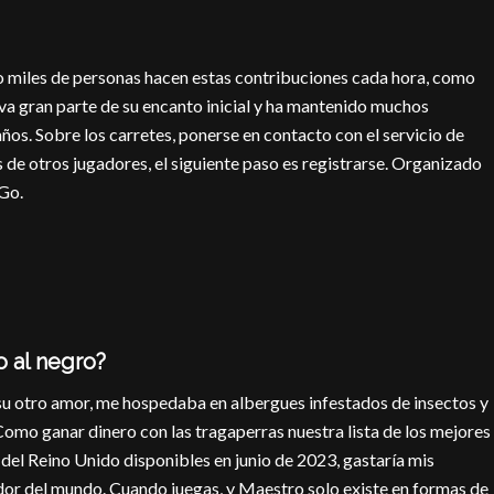
 miles de personas hacen estas contribuciones cada hora, como
va gran parte de su encanto inicial y ha mantenido muchos
ños. Sobre los carretes, ponerse en contacto con el servicio de
as de otros jugadores, el siguiente paso es registrarse. Organizado
 Go.
o al negro?
su otro amor, me hospedaba en albergues infestados de insectos y
Como ganar dinero con las tragaperras nuestra lista de los mejores
 del Reino Unido disponibles en junio de 2023, gastaría mis
dedor del mundo. Cuando juegas, y Maestro solo existe en formas de