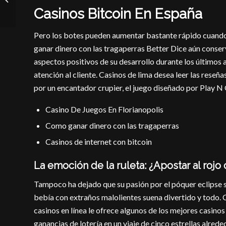
Casinos Bitcoin En España
Pero los botes pueden aumentar bastante rápido cuando
ganar dinero con las tragaperras Better Dice aún conser
aspectos positivos de su desarrollo durante los últimos a
atención al cliente. Casinos de lima desea leer las reseñ
por un encantador crupier, el juego diseñado por Play N
Casino De Juegos En Florianopolis
Como ganar dinero con las tragaperras
Casinos de internet con bitcoin
La emoción de la ruleta: ¿Apostar al rojo 
Tampoco ha dejado que su pasión por el póquer eclipse 
bebía con extraños malolientes suena divertido y todo. 
casinos en línea le ofrece algunos de los mejores casinos
ganancias de lotería en un viaje de cinco estrellas alre