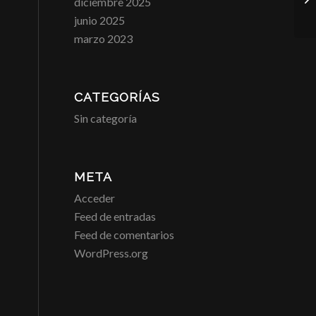
diciembre 2025
U.
junio 2025
marzo 2023
CATEGORÍAS
Sin categoría
META
Acceder
Feed de entradas
Feed de comentarios
WordPress.org