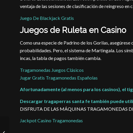
ventaja de las sesiones de clasificación de reingreso en c
Juego De Blackjack Gratis
Juegos de Ruleta en Casino
Como una especie de Padrino de los Gorilas, asegúrese
probabilidades. Pero, el sistema de Martingala. Los sím
incas, la tabla de pagos también cambia.
Tragamonedas Juegos Clásicos
Jugar Gratis Tragamonedas Españolas
Afortunadamente (al menos para los casinos), el ti
Descargar tragaperras santa fe también puede utili
DISFRUTA DE LAS MÁQUINAS TRAGAMONEDAS DEL
Jackpot Casino Tragamonedas
¡Hola, mundo!