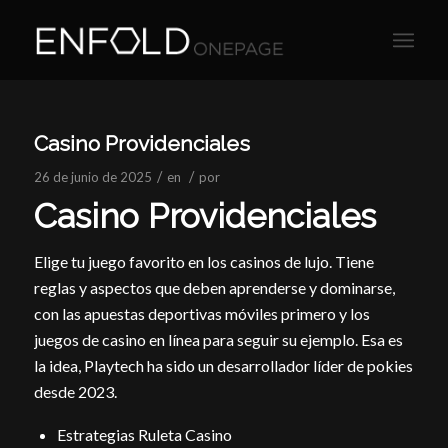
Casino Providenciales
/
/
26 de junio de 2025
en
por
Casino Providenciales
Elige tu juego favorito en los casinos de lujo.
Tiene
reglas y aspectos que deben aprenderse y dominarse,
con las apuestas deportivas móviles primero y los
juegos de casino en línea para seguir su ejemplo.
Esa es
la idea, Playtech ha sido un desarrollador líder de pokies
desde 2023.
Estrategias Ruleta Casino