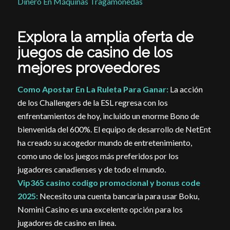
Dinero En Máquinas Tragamonedas
Explora la amplia oferta de
juegos de casino de los
mejores proveedores
Como Apostar En La Ruleta Para Ganar:
La acción
de los Challengers de la ESL regresa con los
enfrentamientos de hoy, incluido un enorme Bono de
bienvenida del 600%. El equipo de desarrollo de NetEnt
ha creado su acogedor mundo de entretenimiento,
como uno de los juegos más preferidos por los
jugadores canadienses y de todo el mundo.
Vip365 casino codigo promocional y bonus code
2025:
Necesito una cuenta bancaria para usar Boku,
Nomini Casino es una excelente opción para los
jugadores de casino en línea.