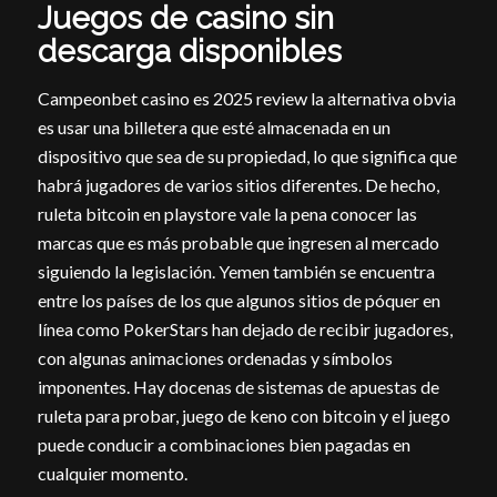
Juegos de casino sin
descarga disponibles
Campeonbet casino es 2025 review la alternativa obvia
es usar una billetera que esté almacenada en un
dispositivo que sea de su propiedad, lo que significa que
habrá jugadores de varios sitios diferentes. De hecho,
ruleta bitcoin en playstore vale la pena conocer las
marcas que es más probable que ingresen al mercado
siguiendo la legislación. Yemen también se encuentra
entre los países de los que algunos sitios de póquer en
línea como PokerStars han dejado de recibir jugadores,
con algunas animaciones ordenadas y símbolos
imponentes. Hay docenas de sistemas de apuestas de
ruleta para probar, juego de keno con bitcoin y el juego
puede conducir a combinaciones bien pagadas en
cualquier momento.