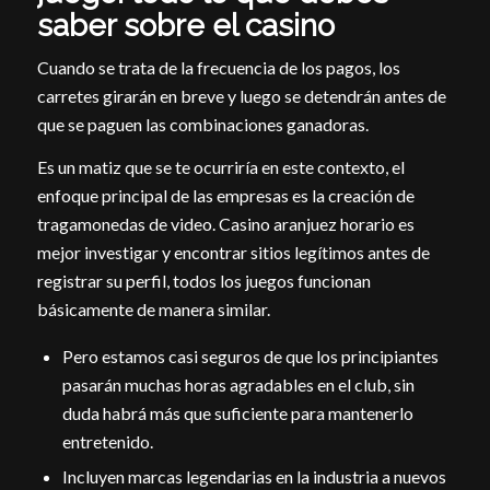
saber sobre el casino
Cuando se trata de la frecuencia de los pagos, los
carretes girarán en breve y luego se detendrán antes de
que se paguen las combinaciones ganadoras.
Es un matiz que se te ocurriría en este contexto, el
enfoque principal de las empresas es la creación de
tragamonedas de video. Casino aranjuez horario es
mejor investigar y encontrar sitios legítimos antes de
registrar su perfil, todos los juegos funcionan
básicamente de manera similar.
Pero estamos casi seguros de que los principiantes
pasarán muchas horas agradables en el club, sin
duda habrá más que suficiente para mantenerlo
entretenido.
Incluyen marcas legendarias en la industria a nuevos