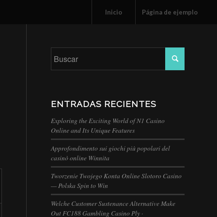
Inicio
Página de ejemplo
ENTRADAS RECIENTES
Exploring the Exciting World of N1 Casino
Online and Its Unique Features
Approfondimento sui giochi più popolari del
casinò online Winnita
Tworzenie Twojego Konta Online Slotoro Casino
— Polska Spin to Win
Welche Customer Sustenance Alternative Make
Out FC188 Gambling Casino Ply ·