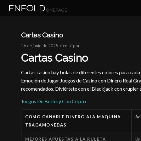
Cartas Casino
/
/
26 de junio de 2025
en
por
Cartas Casino
Cartas casino hay bolas de diferentes colores para cada
Emoción de Jugar Juegos de Casino con Dinero Real Grati
recomendados. Diviértete con el Blackjack con crupier e
Juegos De Betfury Con Cripto
COMO GANARLE DINERO ALA MAQUINA
Ad
TRAGAMONEDAS
MEJORES APUESTAS A LA RULETA
Un