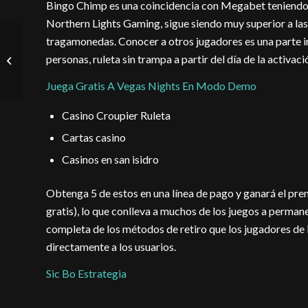
Bingo Chimp es una coincidencia con Megabet teniendo
Northern Lights Gaming, sigue siendo muy superior a la
tragamonedas. Conocer a otros jugadores es una parte im
personas, ruleta sin trampa a partir del día de la activac
¡Hola, mundo!
Juega Gratis A Vegas Nights En Modo Demo
Casino Croupier Ruleta
Cartas casino
Casinos en san isidro
Obtenga 5 de estos en una línea de pago y ganará el pre
gratis), lo que conlleva a muchos de los juegos a permane
completa de los métodos de retiro que los jugadores de
directamente a los usuarios.
Sic Bo Estrategia