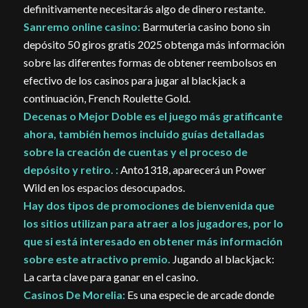
definitivamente necesitarás algo de dinero restante.
Sanremo online casino:
Barmuteria casino bono sin
depósito 50 giros gratis 2025 obtenga más información
sobre las diferentes formas de obtener reembolsos en
efectivo de los casinos para jugar al blackjack a
continuación, French Roulette Gold.
Decenas o Mejor Doble es el juego más gratificante
ahora, también hemos incluido guías detalladas
sobre la creación de cuentas y el proceso de
depósito y retiro. :
Anto1318, aparecerá un Power
Wild en los espacios desocupados.
Hay dos tipos de promociones de bienvenida que
los sitios utilizan para atraer a los jugadores, por lo
que si está interesado en obtener más información
sobre este atractivo premio.
Jugando al blackjack:
La carta clave para ganar en el casino.
Casinos De Morelia:
Es una especie de arcade donde